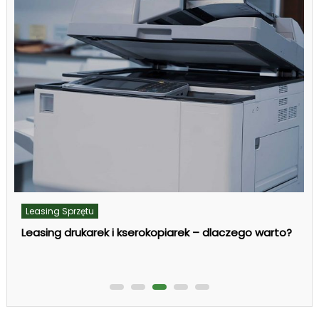
Leasing Sprzętu
Leasing maszyn w procedurze uproszczonej