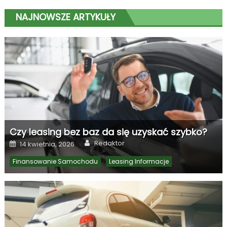
NAJNOWSZE ARTYKUŁY
Czy leasing bez baz da się uzyskać szybko?
Author
Posted
Redaktor
14 kwietnia, 2026
on
Finansowanie Samochodu
Leasing Informacje