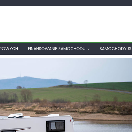
AROWYCH
FINANSOWANIE SAMOCHODU
SAMOCHODY S