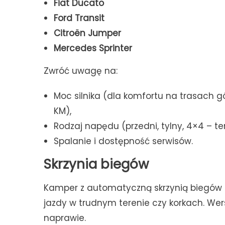
Fiat Ducato
Ford Transit
Citroën Jumper
Mercedes Sprinter
Zwróć uwagę na:
Moc silnika (dla komfortu na trasach g
KM),
Rodzaj napędu (przedni, tylny, 4×4 – te
Spalanie i dostępność serwisów.
Skrzynia biegów
Kamper z automatyczną skrzynią biegów 
jazdy w trudnym terenie czy korkach. Wer
naprawie.