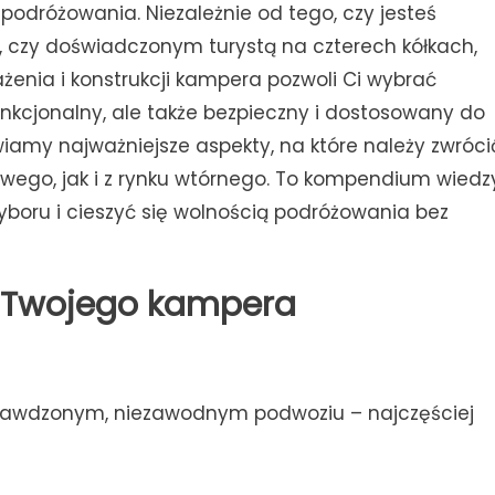
dróżowania. Niezależnie od tego, czy jesteś
czy doświadczonym turystą na czterech kółkach,
nia i konstrukcji kampera pozwoli Ci wybrać
unkcjonalny, ale także bezpieczny i dostosowany do
iamy najważniejsze aspekty, na które należy zwróci
ego, jak i z rynku wtórnego. To kompendium wiedzy
oru i cieszyć się wolnością podróżowania bez
ce Twojego kampera
rawdzonym, niezawodnym podwoziu – najczęściej