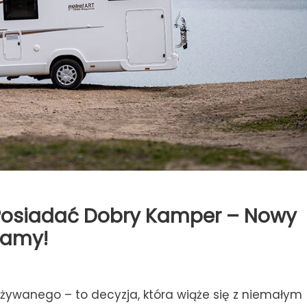
 Posiadać Dobry Kamper – Nowy
damy!
żywanego – to decyzja, która wiąże się z niemałym