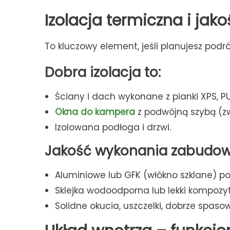
Izolacja termiczna i ja
To kluczowy element, jeśli planujesz podr
Dobra izolacja to:
Ściany i dach wykonane z pianki XPS, P
Okna do kampera
z podwójną szybą (zw
Izolowana podłoga i drzwi.
Jakość wykonania zabudow
Aluminiowe lub GFK (włókno szklane) p
Sklejka wodoodporna lub lekki kompozy
Solidne okucia, uszczelki, dobrze spas