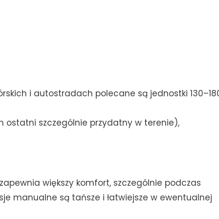
órskich i autostradach polecane są jednostki 130–18
n ostatni szczególnie przydatny w terenie),
zapewnia większy komfort, szczególnie podczas
sje manualne są tańsze i łatwiejsze w ewentualnej