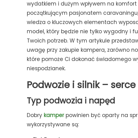
wydatkiem i dużym wpływem na komfort po
początkującym pasjonatem caravaningu, 
wiedza o kluczowych elementach wyposaże
model, który będzie nie tylko wygodny i f
Twoich potrzeb. W tym artykule przedstaw
uwagę przy zakupie kampera, zarówno now
które pomoże Ci dokonać świadomego wyb
niespodzianek.
Podwozie i silnik – ser
Typ podwozia i napęd
Dobry
kamper
powinien być oparty na sp
wykorzystywane są: