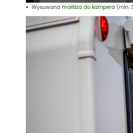
Wysuwana
markiza do kampera
(min. 3