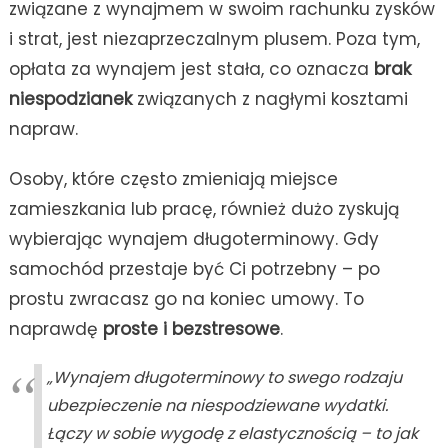
związane z wynajmem w swoim rachunku zysków
i strat, jest niezaprzeczalnym plusem. Poza tym,
opłata za wynajem jest stała, co oznacza
brak
niespodzianek
związanych z nagłymi kosztami
napraw.
Osoby, które często zmieniają miejsce
zamieszkania lub pracę, również dużo zyskują
wybierając wynajem długoterminowy. Gdy
samochód przestaje być Ci potrzebny – po
prostu zwracasz go na koniec umowy. To
naprawdę
proste i bezstresowe
.
„Wynajem długoterminowy to swego rodzaju
ubezpieczenie na niespodziewane wydatki.
Łączy w sobie wygodę z elastycznością – to jak