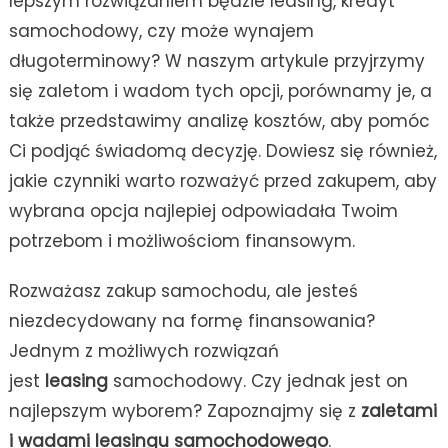
lepszym rozwiązaniem będzie leasing, kredyt
samochodowy, czy może wynajem
długoterminowy? W naszym artykule przyjrzymy
się zaletom i wadom tych opcji, porównamy je, a
także przedstawimy analizę kosztów, aby pomóc
Ci podjąć świadomą decyzję. Dowiesz się również,
jakie czynniki warto rozważyć przed zakupem, aby
wybrana opcja najlepiej odpowiadała Twoim
potrzebom i możliwościom finansowym.
Rozważasz zakup samochodu, ale jesteś
niezdecydowany na formę finansowania?
Jednym z możliwych rozwiązań
jest
leasing
samochodowy. Czy jednak jest on
najlepszym wyborem? Zapoznajmy się z
zaletami
i wadami leasingu samochodowego
.