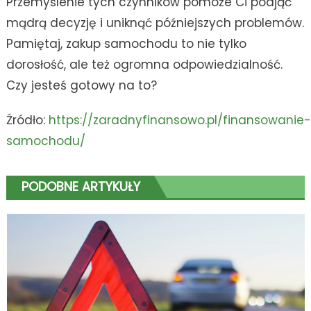
Przemyślenie tych czynników pomoże Ci podjąć
mądrą decyzję i uniknąć późniejszych problemów.
Pamiętaj, zakup samochodu to nie tylko
dorosłość, ale też ogromna odpowiedzialność.
Czy jesteś gotowy na to?
Źródło:
https://zaradnyfinansowo.pl/finansowanie-
samochodu/
PODOBNE ARTYKUŁY