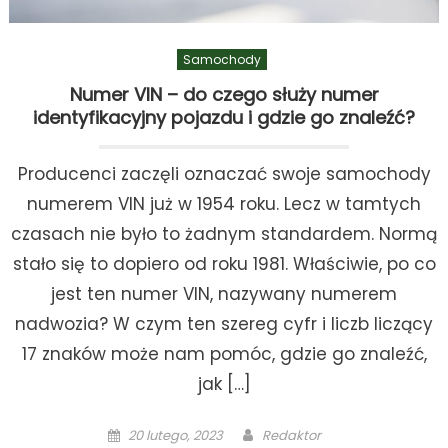
Samochody
Numer VIN – do czego służy numer
identyfikacyjny pojazdu i gdzie go znaleźć?
Producenci zaczęli oznaczać swoje samochody
numerem VIN już w 1954 roku. Lecz w tamtych
czasach nie było to żadnym standardem. Normą
stało się to dopiero od roku 1981. Właściwie, po co
jest ten numer VIN, nazywany numerem
nadwozia? W czym ten szereg cyfr i liczb liczący
17 znaków może nam pomóc, gdzie go znaleźć,
jak […]
Posted
Author
20 lutego, 2023
Redaktor