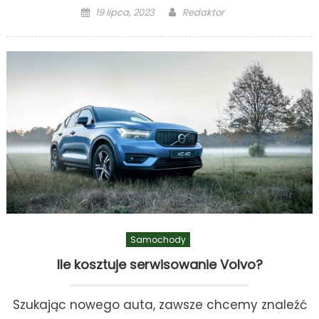
Posted
Author
19 lipca, 2023
Redaktor
on
Samochody
Ile kosztuje serwisowanie Volvo?
Szukając nowego auta, zawsze chcemy znaleźć