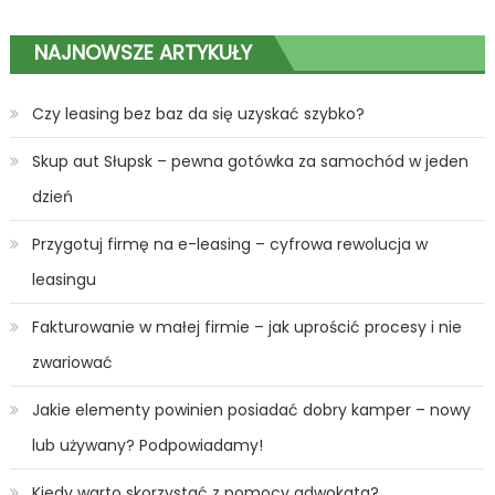
NAJNOWSZE ARTYKUŁY
Czy leasing bez baz da się uzyskać szybko?
Skup aut Słupsk – pewna gotówka za samochód w jeden
dzień
Przygotuj firmę na e-leasing – cyfrowa rewolucja w
leasingu
Fakturowanie w małej firmie – jak uprościć procesy i nie
zwariować
Jakie elementy powinien posiadać dobry kamper – nowy
lub używany? Podpowiadamy!
Kiedy warto skorzystać z pomocy adwokata?