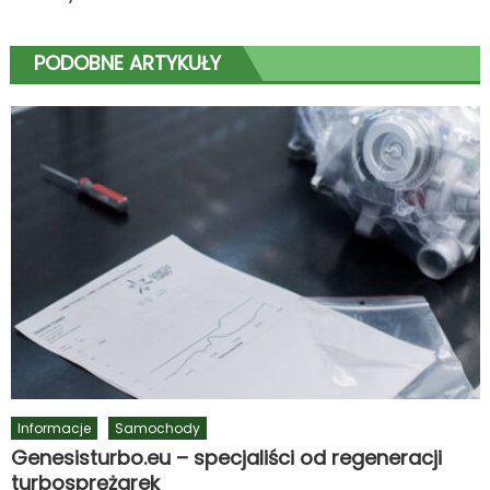
PODOBNE ARTYKUŁY
Informacje
Samochody
Genesisturbo.eu – specjaliści od regeneracji
turbosprężarek