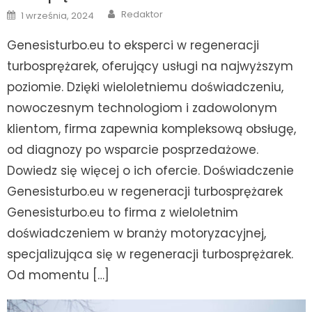
Author
Posted
Redaktor
1 września, 2024
on
Genesisturbo.eu to eksperci w regeneracji
turbosprężarek, oferujący usługi na najwyższym
poziomie. Dzięki wieloletniemu doświadczeniu,
nowoczesnym technologiom i zadowolonym
klientom, firma zapewnia kompleksową obsługę,
od diagnozy po wsparcie posprzedażowe.
Dowiedz się więcej o ich ofercie. Doświadczenie
Genesisturbo.eu w regeneracji turbosprężarek
Genesisturbo.eu to firma z wieloletnim
doświadczeniem w branży motoryzacyjnej,
specjalizująca się w regeneracji turbosprężarek.
Od momentu […]