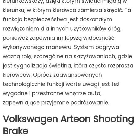
kierunkowskazy, dzięki którym światła migają w
kierunku, w którym kierowca zamierza skręcić. Ta
funkcja bezpieczeństwa jest doskonałym
rozwiązaniem dla innych użytkowników dróg,
ponieważ zapewnia im lepszą widoczność
wykonywanego manewru. System odgrywa
ważną rolę, szczególne na skrzyżowaniach, gdzie
jest sygnalizacja świetlna, która często rozprasza
kierowców. Oprócz zaawansowanych
technologicznie funkcji warte uwagi jest też
wygodne i przestronne wnętrze auta,
zapewniające przyjemne podróżowanie.
Volkswagen Arteon S
hoot
ing
Brake