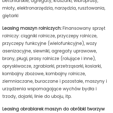
betoniarskie, agregaty, kruszarki, wibroprasy,
młoty, elektronarzędzia, narzędzia, rusztowania,
giętarki
Leasing maszyn rolniczych:
Finansowany sprzęt
rolniczy: ciągniki rolnicze, przyczepy rolnicze,
przyczepy funkcyjne (wielofunkcyjne), wozy
asenizacyjne, siewniki, agregaty uprawowe,
brony, pługi, prasy rolnicze (rolujące i inne),
opryskiwacze, zgrabiarki, przetrząsarki, kosiarki,
kombajny zbożowe, kombajny rolnicze,
ziemniaczane, buraczane i pozostałe, maszyny i
urządzenia wspomagające wychów bydła i
trzody, dojarki, linie do uboju, itp.
Leasing obrabiarek maszyn do obróbki tworzyw