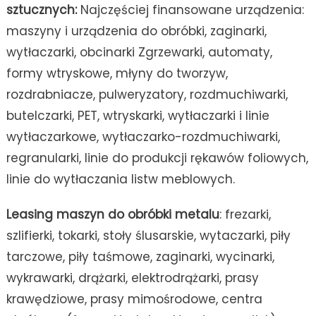
sztucznych:
Najczęściej finansowane urządzenia:
maszyny i urządzenia do obróbki, zaginarki,
wytłaczarki, obcinarki Zgrzewarki, automaty,
formy wtryskowe, młyny do tworzyw,
rozdrabniacze, pulweryzatory, rozdmuchiwarki,
butelczarki, PET, wtryskarki, wytłaczarki i linie
wytłaczarkowe, wytłaczarko-rozdmuchiwarki,
regranularki, linie do produkcji rękawów foliowych,
linie do wytłaczania listw meblowych.
Leasing maszyn do obróbki metalu
: frezarki,
szlifierki, tokarki, stoły ślusarskie, wytaczarki, piły
tarczowe, piły taśmowe, zaginarki, wycinarki,
wykrawarki, drążarki, elektrodrążarki, prasy
krawędziowe, prasy mimośrodowe, centra