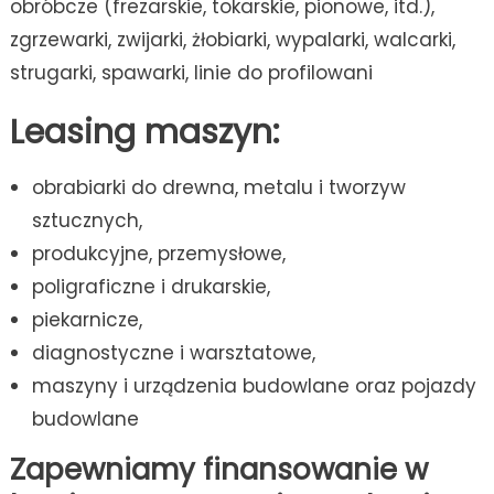
obróbcze (frezarskie, tokarskie, pionowe, itd.),
zgrzewarki, zwijarki, żłobiarki, wypalarki, walcarki,
strugarki, spawarki, linie do profilowani
Leasing maszyn:
obrabiarki do drewna, metalu i tworzyw
sztucznych,
produkcyjne, przemysłowe,
poligraficzne i drukarskie,
piekarnicze,
diagnostyczne i warsztatowe,
maszyny i urządzenia budowlane oraz pojazdy
budowlane
Zapewniamy finansowanie w