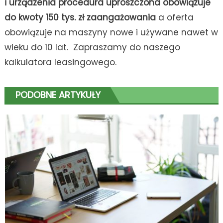
i urządzenia procedura uproszczona obowiązuje
do kwoty 150 tys. zł zaangażowania
a oferta
obowiązuje na maszyny nowe i używane nawet w
wieku do 10 lat. Zapraszamy do naszego
kalkulatora leasingowego.
PODOBNE ARTYKUŁY