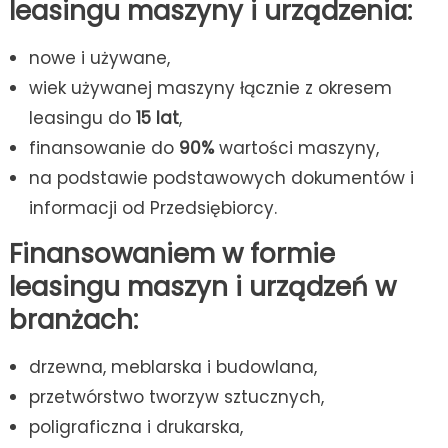
leasingu maszyny i urządzenia:
nowe i używane,
wiek używanej maszyny łącznie z okresem
leasingu do
15 lat
,
finansowanie do
90%
wartości maszyny,
na podstawie podstawowych dokumentów i
informacji od Przedsiębiorcy.
Finansowaniem w formie
leasingu maszyn i urządzeń w
branżach:
drzewna, meblarska i budowlana,
przetwórstwo tworzyw sztucznych,
poligraficzna i drukarska,