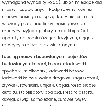
wymagana wynosi tylko 5%) lub 24 miesiące dla
maszyn budowlanych. Podpisujemy również
umowy leasingu na sprzęt który nie jest mile
widziany przez inne firmy leasingowe, jak
maszyny szyjące, plotery, drukarki sprężarki,
aparaty do pomiarów geodezyjnych, ciągniki i
maszyny rolnicze oraz wiele innych.
Leasing maszyn budowlanych i pojazdów
budowlanych:
koparki, koparko-ładowarki,
spycharki, minikoparki, ładowarki łyżkowe,
ładowarki kołowe, walce drogowe, zagęszczarki,
zrywarki, równiarki, ubijarki, ubijaki, rozścielacze
asfaltu, stabilizatory podłoża, frezarki asfaltu,
dźwigi, dźwigi samojezdne, żurawie, węzły