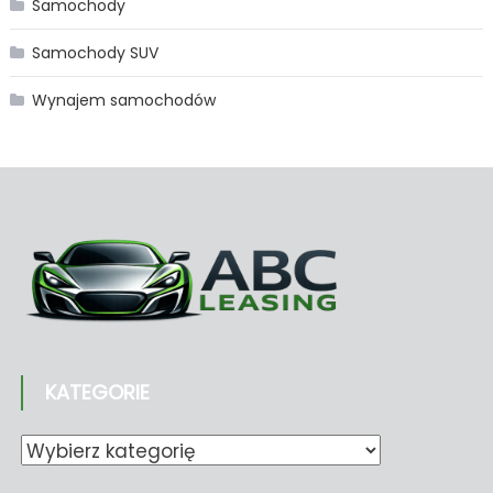
Samochody
Samochody SUV
Wynajem samochodów
KATEGORIE
Kategorie