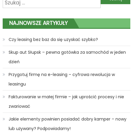
Szukaj:
wpisu
NAJNOWSZE ARTYKUŁY
Czy leasing bez baz da się uzyskać szybko?
Skup aut Słupsk – pewna gotówka za samochód w jeden
dzień
Przygotuj firmę na e-leasing – cyfrowa rewolucja w
leasingu
Fakturowanie w małej firmie – jak uprościć procesy i nie
zwariować
Jakie elementy powinien posiadać dobry kamper – nowy
lub używany? Podpowiadamy!