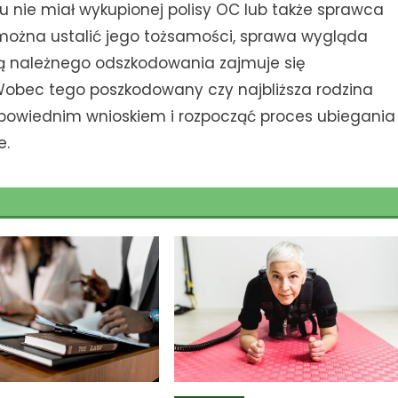
nie miał wykupionej polisy OC lub także sprawca
 można ustalić jego tożsamości, sprawa wygląda
ą należnego odszkodowania zajmuje się
obec tego poszkodowany czy najbliższa rodzina
odpowiednim wnioskiem i rozpocząć proces ubiegania
e.