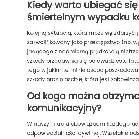
Kiedy warto ubiegać si
śmiertelnym wypadku 
Kolejną sytuacją, która może się zdarzyć,
zakwalifikowany jako przestępstwo (np. w
jadącego z nadmierną prędkością nietrz
szkody przedawnia się po dwudziestu lat
tego w jakim terminie osoba poszkodowan
szkody oraz o osobie, która jest zobowiąz
Od kogo można otrzyma
komunikacyjny?
W naszym kraju obowiązkiem każdego kiero
odpowiedzialności cywilnej. Wszelakie od