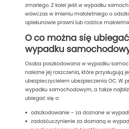
zmarłego. Z kolei jeśli w wypadku samo
wówczas w imieniu małoletniego o odszk
opiekunowie prawni lub rodzice małolet
O co można się ubiega
wypadku samochodow
Osoba poszkodowana w wypadku samocho
należne jej roszczenia, które przysługują 
ubezpieczycielem ubezpieczenia OC. W p
wypadku samochodowym, a także najbliż
ubiegać się o:
odszkodowanie – za doznane w wypadk
zadośćuczynienie za doznaną w wypad