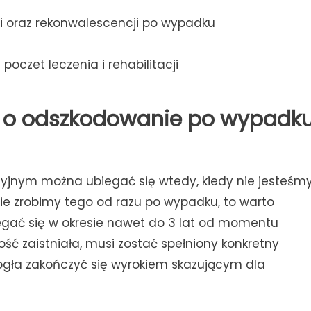
ji oraz rekonwalescencji po wypadku
poczet leczenia i rehabilitacji
ć o odszkodowanie po wypadk
jnym można ubiegać się wtedy, kiedy nie jesteśm
ie zrobimy tego od razu po wypadku, to warto
egać się w okresie nawet do 3 lat od momentu
ść zaistniała, musi zostać spełniony konkretny
ogła zakończyć się wyrokiem skazującym dla