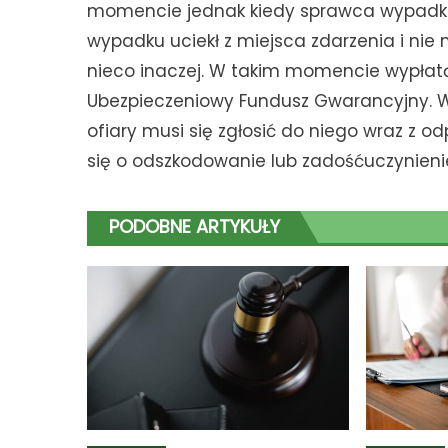
momencie jednak kiedy sprawca wypadku 
wypadku uciekł z miejsca zdarzenia i nie
nieco inaczej. W takim momencie wypłat
Ubezpieczeniowy Fundusz Gwarancyjny. W
ofiary musi się zgłosić do niego wraz z 
się o odszkodowanie lub zadośćuczynieni
PODOBNE ARTYKUŁY