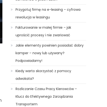
Przygotuj firmę na e-leasing – cyfrowa
rewolucja w leasingu
Fakturowanie w małej firmie – jak
uprościć procesy i nie zwariować
Jakie elementy powinien posiadać dobry
kamper – nowy lub używany?
Podpowiadamy!
Kiedy warto skorzystać z pomocy
adwokata?
Rozliczanie Czasu Pracy Kierowców –
Klucz do Efektywnego Zarządzania
h
Transportem