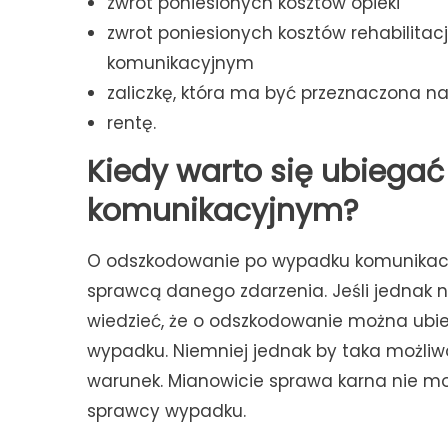
zwrot poniesionych kosztów opieki
zwrot poniesionych kosztów rehabilitac
komunikacyjnym
zaliczkę, która ma być przeznaczona na 
rentę.
Kiedy warto się ubiega
komunikacyjnym?
O odszkodowanie po wypadku komunikacy
sprawcą danego zdarzenia. Jeśli jednak n
wiedzieć, że o odszkodowanie można ubi
wypadku. Niemniej jednak by taka możliwo
warunek. Mianowicie sprawa karna nie m
sprawcy wypadku.