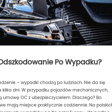
O Odszkodowanie Po Wypadku?
iedzenie – wypadki chodzą po ludziach. Nie da się
 za kilka dni. W przypadku pojazdów mechanicznych,
ną umowę OC z ubezpieczycielem. Dlaczego? Bo
e mają miejsce praktycznie codziennie. Na polskic