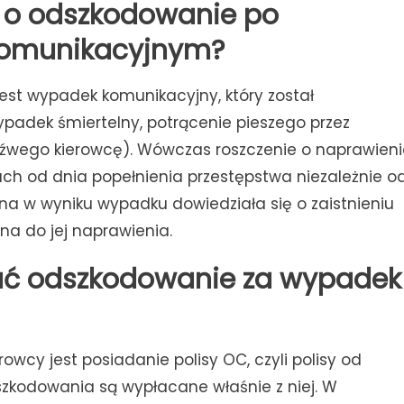
ę o odszkodowanie po
komunikacyjnym?
 jest wypadek komunikacyjny, który został
ypadek śmiertelny, potrącenie pieszego przez
eźwego kierowcę). Wówczas roszczenie o naprawieni
ach od dnia popełnienia przestępstwa niezależnie o
a w wyniku wypadku dowiedziała się o zaistnieniu
ana do jej naprawienia.
ć odszkodowanie za wypadek
wcy jest posiadanie polisy OC, czyli polisy od
szkodowania są wypłacane właśnie z niej. W