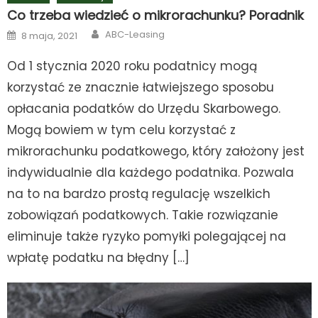
Co trzeba wiedzieć o mikrorachunku? Poradnik
Author
Posted
ABC-Leasing
8 maja, 2021
on
Od 1 stycznia 2020 roku podatnicy mogą
korzystać ze znacznie łatwiejszego sposobu
opłacania podatków do Urzędu Skarbowego.
Mogą bowiem w tym celu korzystać z
mikrorachunku podatkowego, który założony jest
indywidualnie dla każdego podatnika. Pozwala
na to na bardzo prostą regulację wszelkich
zobowiązań podatkowych. Takie rozwiązanie
eliminuje także ryzyko pomyłki polegającej na
wpłatę podatku na błędny […]