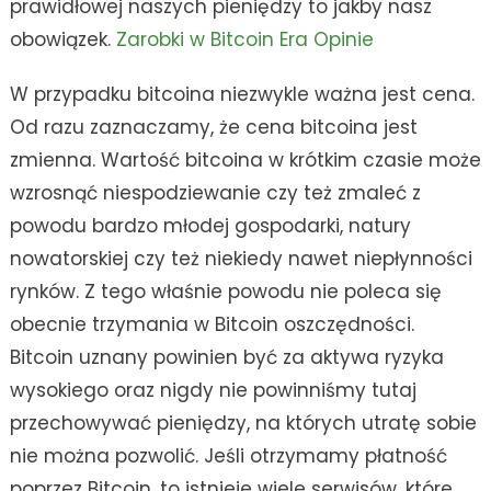
prawidłowej naszych pieniędzy to jakby nasz
obowiązek.
Zarobki w Bitcoin Era Opinie
W przypadku bitcoina niezwykle ważna jest cena.
Od razu zaznaczamy, że cena bitcoina jest
zmienna. Wartość bitcoina w krótkim czasie może
wzrosnąć niespodziewanie czy też zmaleć z
powodu bardzo młodej gospodarki, natury
nowatorskiej czy też niekiedy nawet niepłynności
rynków. Z tego właśnie powodu nie poleca się
obecnie trzymania w Bitcoin oszczędności.
Bitcoin uznany powinien być za aktywa ryzyka
wysokiego oraz nigdy nie powinniśmy tutaj
przechowywać pieniędzy, na których utratę sobie
nie można pozwolić. Jeśli otrzymamy płatność
poprzez Bitcoin, to istnieje wiele serwisów, które