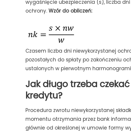
wygaśnięcie ubezpieczenia (s), liczba dn
ochrony.
Wzór do obliczeń:
Czasem liczba dni niewykorzystanej ochr
pozostałych do spłaty po zakończeniu och
ustalonych w pierwotnym harmonogramie
Jak długo trzeba czekać
kredytu?
Procedura zwrotu niewykorzystanej skład
momentu otrzymania przez bank informacji
głównie od określonej w umowie formy wy