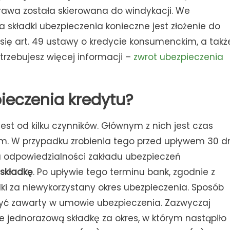
prawa została skierowana do windykacji. We
 składki ubezpieczenia konieczne jest złożenie do
ię art. 49 ustawy o kredycie konsumenckim, a takż
trzebujesz więcej informacji –
zwrot ubezpieczenia
pieczenia kredytu?
est od kilku czynników. Głównym z nich jest czas
. W przypadku zrobienia tego przed upływem 30 d
a odpowiedzialności zakładu ubezpieczeń
składkę
. Po upływie tego terminu bank, zgodnie z
i za niewykorzystany okres ubezpieczenia. Sposób
 być zawarty w umowie ubezpieczenia. Zazwyczaj
 jednorazową składkę za okres, w którym nastąpiło