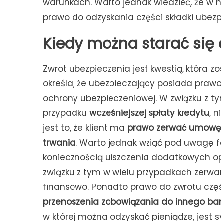
warunkach. Warto jednak wiedzieć, że w n
prawo do odzyskania części składki ubezp
Kiedy można starać się 
Zwrot ubezpieczenia jest kwestią, która z
określa, że ubezpieczający posiada prawo
ochrony ubezpieczeniowej. W związku z
przypadku
wcześniejszej spłaty kredytu
, 
jest to, że klient ma
prawo zerwać umowę 
trwania
. Warto jednak wziąć pod uwagę f
koniecznością uiszczenia dodatkowych o
związku z tym w wielu przypadkach zerw
finansowo. Ponadto prawo do zwrotu częś
przenoszenia zobowiązania do innego ban
w której można odzyskać pieniądze, jest s