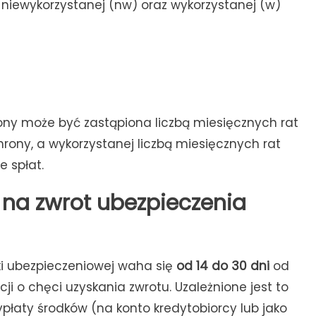
i niewykorzystanej (nw) oraz wykorzystanej (w)
ony może być zastąpiona liczbą miesięcznych rat
rony, a wykorzystanej liczbą miesięcznych rat
 spłat.
 na zwrot ubezpieczenia
ki ubezpieczeniowej waha się
od 14 do 30 dni
od
 o chęci uzyskania zwrotu. Uzależnione jest to
płaty środków (na konto kredytobiorcy lub jako