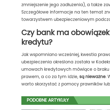
zmniejszenie jego zadłużenia), a także 
Szczegółowe informacje na ten temat zna
towarzystwem ubezpieczeniowym podczas
Czy bank ma obowiązek 
kredytu?
Jak wspomniano wcześniej, kwestia prawa
ubezpieczenia określona została w Kodeks
umowach kredytowych mówiące o braku t
prawem, a co za tym idzie,
są nieważne
.
warto skorzystać z pomocy prawników lub
PODOBNE ARTYKUŁY