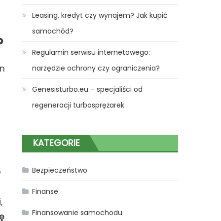
Leasing, kredyt czy wynajem? Jak kupić
samochód?
?
Regulamin serwisu internetowego:
en
narzędzie ochrony czy ograniczenia?
Genesisturbo.eu – specjaliści od
regeneracji turbosprężarek
KATEGORIE
Bezpieczeństwo
e
Finanse
,
Finansowanie samochodu
ę