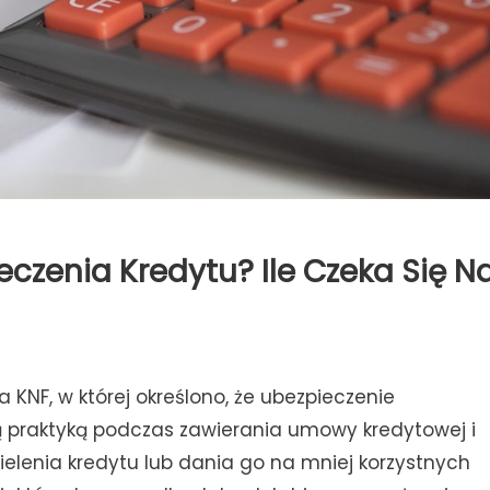
eczenia Kredytu? Ile Czeka Się N
KNF, w której określono, że ubezpieczenie
 praktyką podczas zawierania umowy kredytowej i
lenia kredytu lub dania go na mniej korzystnych