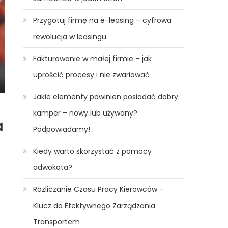
Przygotuj firmę na e-leasing – cyfrowa
rewolucja w leasingu
Fakturowanie w małej firmie – jak
uprościć procesy i nie zwariować
Jakie elementy powinien posiadać dobry
kamper – nowy lub używany?
a
Podpowiadamy!
Kiedy warto skorzystać z pomocy
adwokata?
Rozliczanie Czasu Pracy Kierowców –
Klucz do Efektywnego Zarządzania
Transportem