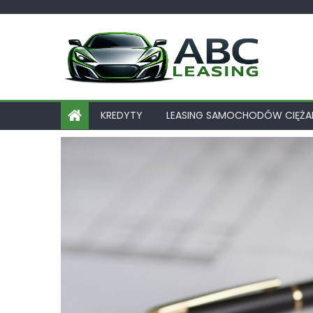
Skip
to
content
KREDYTY
LEASING SAMOCHODÓW CIĘŻ