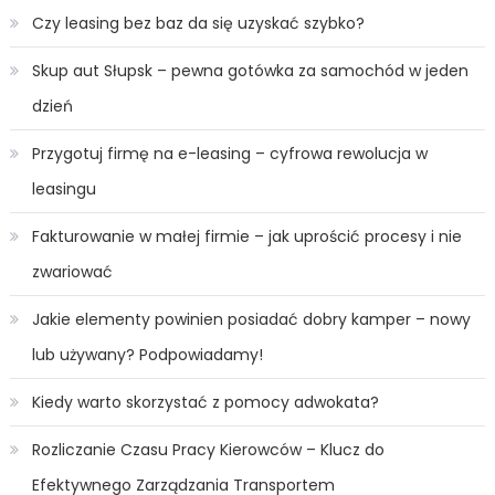
Czy leasing bez baz da się uzyskać szybko?
Skup aut Słupsk – pewna gotówka za samochód w jeden
dzień
Przygotuj firmę na e-leasing – cyfrowa rewolucja w
leasingu
Fakturowanie w małej firmie – jak uprościć procesy i nie
zwariować
Jakie elementy powinien posiadać dobry kamper – nowy
lub używany? Podpowiadamy!
Kiedy warto skorzystać z pomocy adwokata?
Rozliczanie Czasu Pracy Kierowców – Klucz do
Efektywnego Zarządzania Transportem