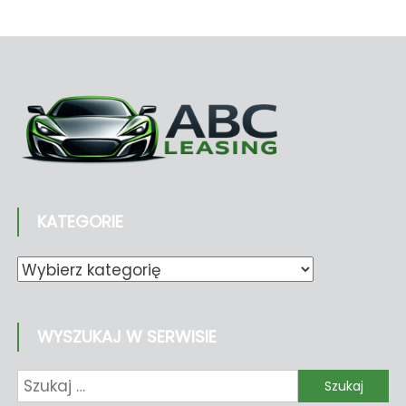
KATEGORIE
Kategorie
WYSZUKAJ W SERWISIE
Szukaj: