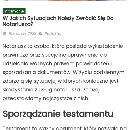
Informacje
W Jakich Sytuacjach Należy Zwrócić Się Do
Notariusza?
Posted
Author
15 marca, 2023
Redaktor
on
Notariusz to osoba, która posiada wykształcenie
prawnicze oraz specjalne uprawnienia do
udzielania ważnych prawem poświadczeń i
sporządzania dokumentów. W życiu codziennym
zdarzają się sytuacje, w których konieczne jest
skorzystanie z usług notariusza. Poniżej
przedstawiamy najczęstsze z nich.
Sporządzanie testamentu
Testament to ważny dokument, który pozwala na