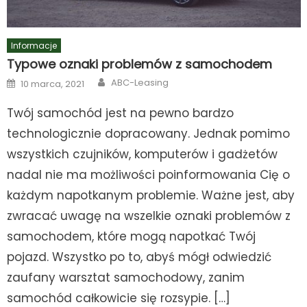
Informacje
Typowe oznaki problemów z samochodem
Author
Posted
ABC-Leasing
10 marca, 2021
on
Twój samochód jest na pewno bardzo
technologicznie dopracowany. Jednak pomimo
wszystkich czujników, komputerów i gadżetów
nadal nie ma możliwości poinformowania Cię o
każdym napotkanym problemie. Ważne jest, aby
zwracać uwagę na wszelkie oznaki problemów z
samochodem, które mogą napotkać Twój
pojazd. Wszystko po to, abyś mógł odwiedzić
zaufany warsztat samochodowy, zanim
samochód całkowicie się rozsypie. […]