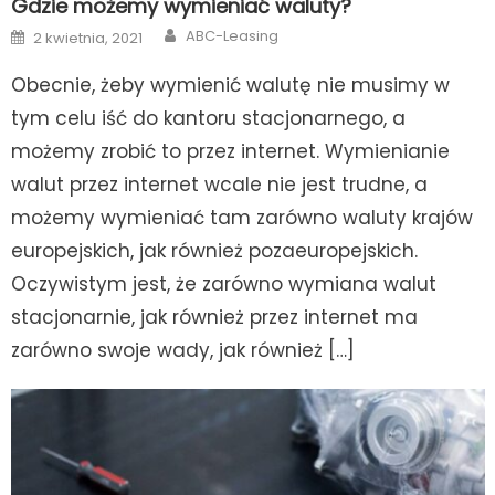
Gdzie możemy wymieniać waluty?
Author
Posted
ABC-Leasing
2 kwietnia, 2021
on
Obecnie, żeby wymienić walutę nie musimy w
tym celu iść do kantoru stacjonarnego, a
możemy zrobić to przez internet. Wymienianie
walut przez internet wcale nie jest trudne, a
możemy wymieniać tam zarówno waluty krajów
europejskich, jak również pozaeuropejskich.
Oczywistym jest, że zarówno wymiana walut
stacjonarnie, jak również przez internet ma
zarówno swoje wady, jak również […]