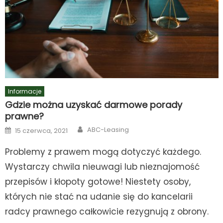
Informacje
Gdzie można uzyskać darmowe porady
prawne?
Author
Posted
ABC-Leasing
15 czerwca, 2021
on
Problemy z prawem mogą dotyczyć każdego.
Wystarczy chwila nieuwagi lub nieznajomość
przepisów i kłopoty gotowe! Niestety osoby,
których nie stać na udanie się do kancelarii
radcy prawnego całkowicie rezygnują z obrony.