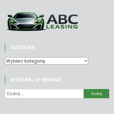
KATEGORIE
Kategorie
WYSZUKAJ W SERWISIE
Szukaj: