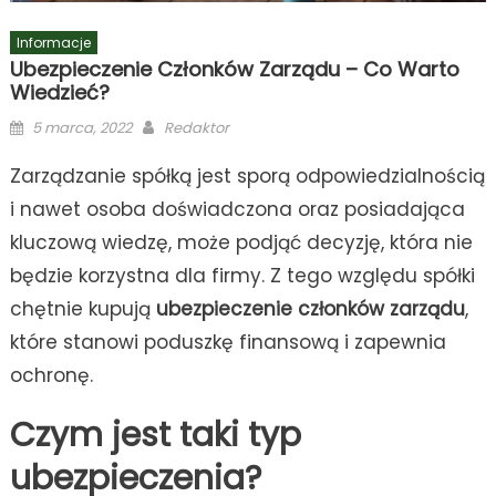
Informacje
Ubezpieczenie Członków Zarządu – Co Warto
Wiedzieć?
Posted
Author
5 marca, 2022
Redaktor
on
Zarządzanie spółką jest sporą odpowiedzialnością
i nawet osoba doświadczona oraz posiadająca
kluczową wiedzę, może podjąć decyzję, która nie
będzie korzystna dla firmy. Z tego względu spółki
chętnie kupują
ubezpieczenie członków zarządu
,
które stanowi poduszkę finansową i zapewnia
ochronę.
Czym jest taki typ
ubezpieczenia?