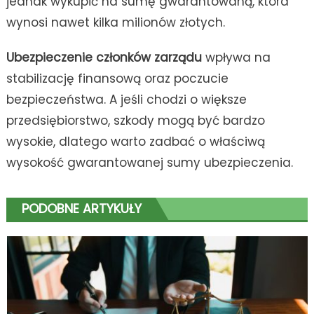
jednak wykupić na sumę gwarantowaną, która
wynosi nawet kilka milionów złotych.
Ubezpieczenie członków zarządu
wpływa na
stabilizację finansową oraz poczucie
bezpieczeństwa. A jeśli chodzi o większe
przedsiębiorstwo, szkody mogą być bardzo
wysokie, dlatego warto zadbać o właściwą
wysokość gwarantowanej sumy ubezpieczenia.
PODOBNE ARTYKUŁY