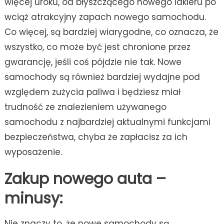
więcej uroku, od błyszczącego nowego lakieru po
wciąż atrakcyjny zapach nowego samochodu.
Co więcej, są bardziej wiarygodne, co oznacza, że
​​wszystko, co może być jest chronione przez
gwarancję, jeśli coś pójdzie nie tak. Nowe
samochody są również bardziej wydajne pod
względem zużycia paliwa i będziesz miał
trudność ze znalezieniem używanego
samochodu z najbardziej aktualnymi funkcjami
bezpieczeństwa, chyba że zapłacisz za ich
wyposażenie.
Zakup nowego auta –
minusy:
Nie znaczy to, że nowe samochody są