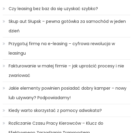
Czy leasing bez baz da się uzyskać szybko?
Skup aut Słupsk – pewna gotówka za samochód w jeden
dzień
Przygotuj firmę na e-leasing – cyfrowa rewolucja w
leasingu
Fakturowanie w małej firmie – jak uprościć procesy i nie
zwariować
Jakie elementy powinien posiadać dobry kamper – nowy
lub używany? Podpowiadamy!
Kiedy warto skorzystać z pomocy adwokata?
Rozliczanie Czasu Pracy Kierowców – Klucz do
Efektywnego Zarządzania Transportem