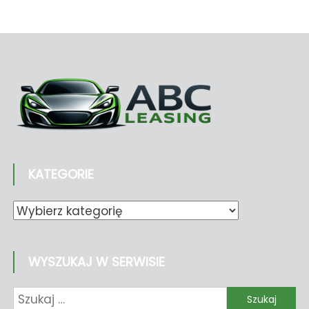
KATEGORIE
Kategorie
WYSZUKAJ W SERWISIE
Szukaj: