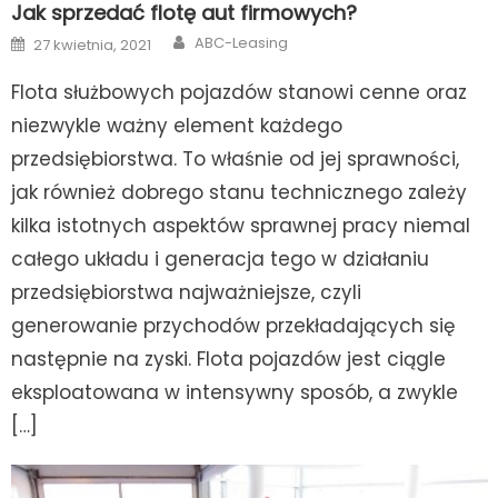
Jak sprzedać flotę aut firmowych?
Author
Posted
ABC-Leasing
27 kwietnia, 2021
on
Flota służbowych pojazdów stanowi cenne oraz
niezwykle ważny element każdego
przedsiębiorstwa. To właśnie od jej sprawności,
jak również dobrego stanu technicznego zależy
kilka istotnych aspektów sprawnej pracy niemal
całego układu i generacja tego w działaniu
przedsiębiorstwa najważniejsze, czyli
generowanie przychodów przekładających się
następnie na zyski. Flota pojazdów jest ciągle
eksploatowana w intensywny sposób, a zwykle
[…]