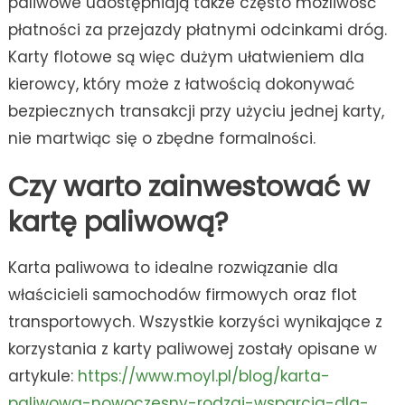
paliwowe udostępniają także często możliwość
płatności za przejazdy płatnymi odcinkami dróg.
Karty flotowe są więc dużym ułatwieniem dla
kierowcy, który może z łatwością dokonywać
bezpiecznych transakcji przy użyciu jednej karty,
nie martwiąc się o zbędne formalności.
Czy warto zainwestować w
kartę paliwową?
Karta paliwowa to idealne rozwiązanie dla
właścicieli samochodów firmowych oraz flot
transportowych. Wszystkie korzyści wynikające z
korzystania z karty paliwowej zostały opisane w
artykule:
https://www.moyl.pl/blog/karta-
paliwowa-nowoczesny-rodzaj-wsparcia-dla-