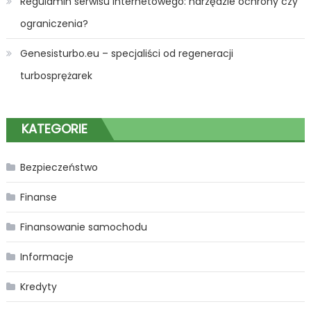
Regulamin serwisu internetowego: narzędzie ochrony czy
ograniczenia?
Genesisturbo.eu – specjaliści od regeneracji
turbosprężarek
KATEGORIE
Bezpieczeństwo
Finanse
Finansowanie samochodu
Informacje
Kredyty