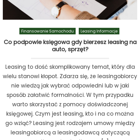
Finansowanie Samochodu
Leasing Informacje
Co podpowie księgowa gdy bierzesz leasing na
auto, sprzęt?
Leasing to dość skomplikowany temat, który dla
wielu stanowi kłopot. Zdarza się, że leasingobiorcy
nie wiedzą jak wybrać odpowiedni lub w jaki
sposób załatwić formalności. W tym przypadku
warto skorzystać z pomocy doświadczonej
księgowej. Czym jest leasing, kto i na co można
go wziąć? Leasing jest rodzajem umowy między
leasingobiorcą a leasingodawcą dotyczącą