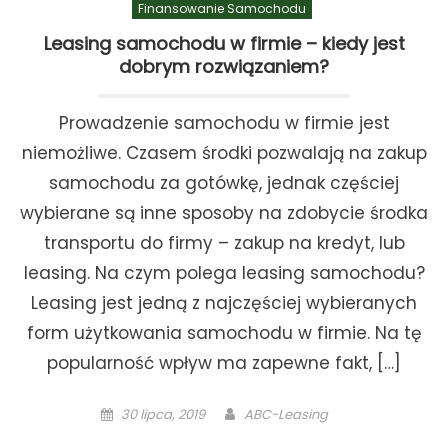
Finansowanie Samochodu
Leasing samochodu w firmie – kiedy jest
dobrym rozwiązaniem?
Prowadzenie samochodu w firmie jest
niemożliwe. Czasem środki pozwalają na zakup
samochodu za gotówkę, jednak częściej
wybierane są inne sposoby na zdobycie środka
transportu do firmy – zakup na kredyt, lub
leasing. Na czym polega leasing samochodu?
Leasing jest jedną z najczęściej wybieranych
form użytkowania samochodu w firmie. Na tę
popularność wpływ ma zapewne fakt, […]
Posted
Author
30 lipca, 2019
ABC-Leasing
on