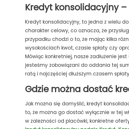
Kredyt konsolidacyjny 
Kredyt konsolidacyjny, to jedna z wielu
charakter celowy, co oznacza, że przysłu
przypadku chodzi o to, że mając kilka ró
wysokościach kwot, czasie spłaty czy op
Mówiąc konkretniej, nasze zadłużenie jes
jesteśmy zobowiązani do oddania tej sum
ratą i najczęściej dłuższym czasem spłaty
Gdzie można dostać kre
Jak można się domyślić, kredyt konsolid
to, że można go dostać wyłącznie w tej wł
w zależności od placówki, konkretne ofer