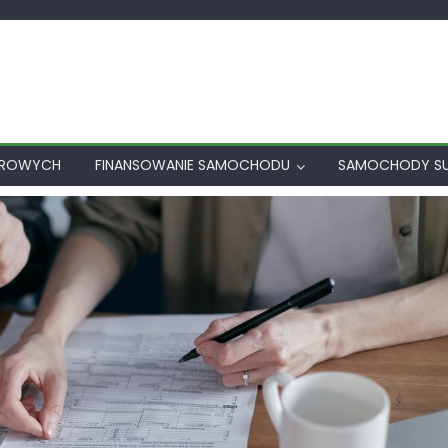
AROWYCH
FINANSOWANIE SAMOCHODU
SAMOCHODY S