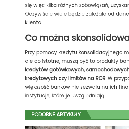
się więc kilka różnych zobowiązań, uzysk
Oczywiście wiele będzie zależało od dane
klienta.
Co można skonsolidowa
Przy pomocy kredytu konsolidacyjnego mo
ale co istotne, muszą być to produkty ban
kredytów gotówkowych, samochodowych cz
kredytowych czy limitów na ROR
. W przy
większość banków nie zezwala na ich fin
instytucje, które je uwzględniają.
PODOBNE ARTYKUŁY