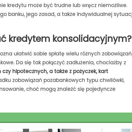
anie kredytu może być trudne lub wręcz niemożliwe.
go banku, jego zasad, a także indywidualnej sytuacj
ć kredytem konsolidacyjnym?
żna ułatwić sobie spłatę wielu różnych zobowiązań
kowe. Da się tak połączyć zadłużenia, chociażby z
y hipotecznych, a także z pożyczek, kart
padku zobowiązań pozabankowych typu chwilówki,
ansowanie, choć mogą znaleźć się pojedyncze