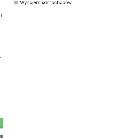
Wynajem samochodów
i
,