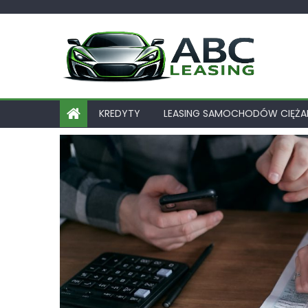
Skip
to
content
KREDYTY
LEASING SAMOCHODÓW CIĘŻ