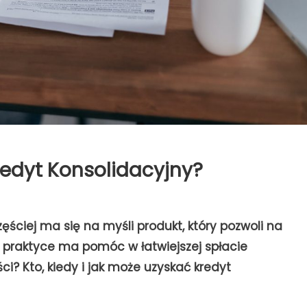
redyt Konsolidacyjny?
ściej ma się na myśli produkt, który pozwoli na
w praktyce ma pomóc w łatwiejszej spłacie
ci? Kto, kiedy i jak może uzyskać kredyt