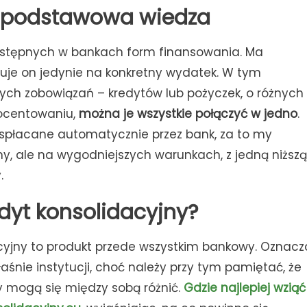
– podstawowa wiedza
 dostępnych w bankach form finansowania. Ma
guje on jedynie na konkretny wydatek. W tym
żnych zobowiązań – kredytów lub pożyczek, o różnych
rocentowaniu,
można je wszystkie połączyć w jedno
.
t spłacane automatycznie przez bank, za to my
y, ale na wygodniejszych warunkach, z jedną niższą
.
dyt konsolidacyjny?
acyjny to produkt przede wszystkim bankowy. Oznacz
aśnie instytucji, choć należy przy tym pamiętać, że
ty mogą się między sobą różnić.
Gdzie najlepiej wziąć