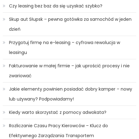
Czy leasing bez baz da się uzyskać szybko?
Skup aut Słupsk – pewna gotówka za samochód w jeden
dzień
Przygotuj firmę na e-leasing – cyfrowa rewolucja w
leasingu
Fakturowanie w małej firmie – jak uprościć procesy i nie
zwariować
Jakie elementy powinien posiadać dobry kamper – nowy
lub używany? Podpowiadamy!
Kiedy warto skorzystać z pomocy adwokata?
Rozliczanie Czasu Pracy Kierowców – Klucz do
Efektywnego Zarządzania Transportem