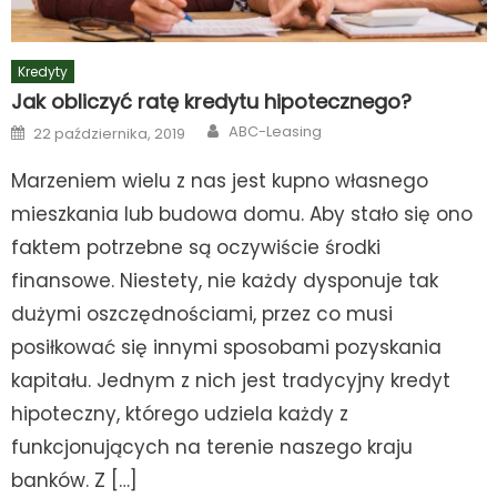
Kredyty
Jak obliczyć ratę kredytu hipotecznego?
Author
Posted
ABC-Leasing
22 października, 2019
on
Marzeniem wielu z nas jest kupno własnego
mieszkania lub budowa domu. Aby stało się ono
faktem potrzebne są oczywiście środki
finansowe. Niestety, nie każdy dysponuje tak
dużymi oszczędnościami, przez co musi
posiłkować się innymi sposobami pozyskania
kapitału. Jednym z nich jest tradycyjny kredyt
hipoteczny, którego udziela każdy z
funkcjonujących na terenie naszego kraju
banków. Z […]