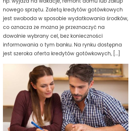
np. wyjazd na wakacje, remont domu lub zakup
nowego sprzętu. Zaletą kredytów gotówkowych
jest swoboda w sposobie wydatkowania środków,
co oznacza że można je przeznaczyć na
dowolnie wybrany cel, bez konieczności
informowania o tym banku. Na rynku dostępna
jest szeroka oferta kredytów gotówkowych, […]