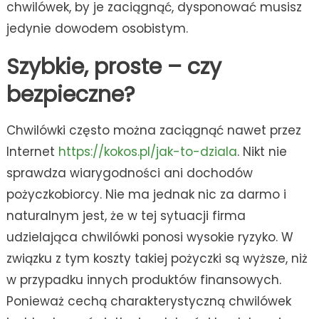
chwilówek, by je zaciągnąć, dysponować musisz
jedynie dowodem osobistym.
Szybkie, proste – czy
bezpieczne?
Chwilówki często można zaciągnąć nawet przez
Internet
https://kokos.pl/jak-to-dziala
. Nikt nie
sprawdza wiarygodności ani dochodów
pożyczkobiorcy. Nie ma jednak nic za darmo i
naturalnym jest, że w tej sytuacji firma
udzielająca chwilówki ponosi wysokie ryzyko. W
związku z tym koszty takiej pożyczki są wyższe, niż
w przypadku innych produktów finansowych.
Ponieważ cechą charakterystyczną chwilówek