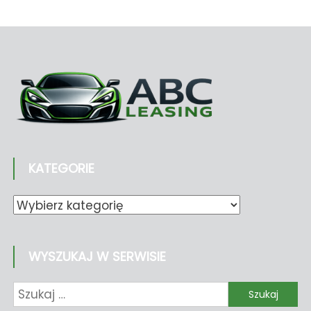
KATEGORIE
Kategorie
WYSZUKAJ W SERWISIE
Szukaj: