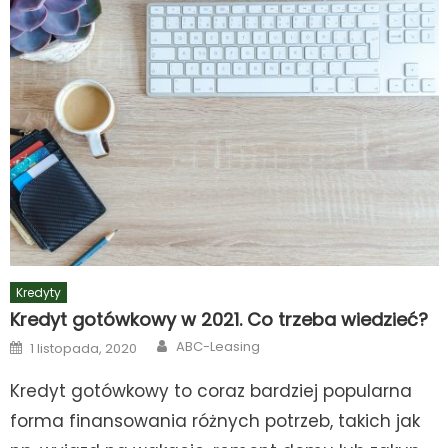
Kredyty
Kredyt gotówkowy w 2021. Co trzeba wiedzieć?
Author
Posted
ABC-Leasing
1 listopada, 2020
on
Kredyt gotówkowy to coraz bardziej popularna
forma finansowania różnych potrzeb, takich jak