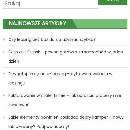
Szukaj:
wpisu
NAJNOWSZE ARTYKUŁY
Czy leasing bez baz da się uzyskać szybko?
Skup aut Słupsk – pewna gotówka za samochód w jeden
dzień
Przygotuj firmę na e-leasing – cyfrowa rewolucja w
leasingu
Fakturowanie w małej firmie – jak uprościć procesy i nie
zwariować
Jakie elementy powinien posiadać dobry kamper – nowy
lub używany? Podpowiadamy!