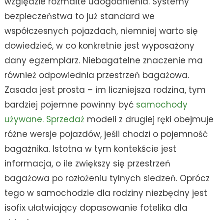
względzie rozmaite udogodnienia. Systemy
bezpieczeństwa to już standard we
współczesnych pojazdach, niemniej warto się
dowiedzieć, w co konkretnie jest wyposażony
dany egzemplarz. Niebagatelne znaczenie ma
również odpowiednia przestrzeń bagażowa.
Zasada jest prosta – im liczniejsza rodzina, tym
bardziej pojemne powinny być
samochody
używane. Sprzedaż
modeli z drugiej ręki obejmuje
różne wersje pojazdów, jeśli chodzi o pojemność
bagażnika. Istotna w tym kontekście jest
informacja, o ile zwiększy się przestrzeń
bagażowa po rozłożeniu tylnych siedzeń. Oprócz
tego w samochodzie dla rodziny niezbędny jest
isofix ułatwiający dopasowanie fotelika dla