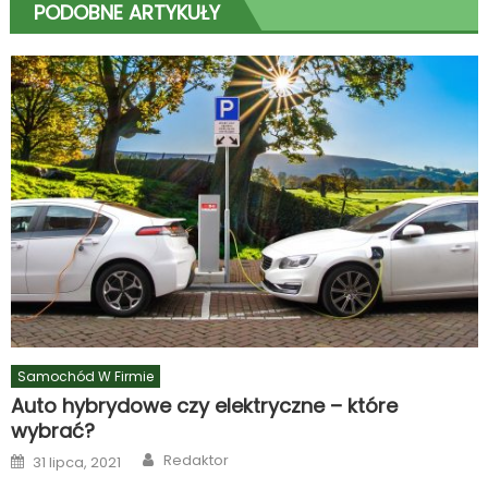
PODOBNE ARTYKUŁY
Samochód W Firmie
Auto hybrydowe czy elektryczne – które
wybrać?
Author
Posted
Redaktor
31 lipca, 2021
on