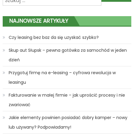
wpisu
NAJNOWSZE ARTYKUŁY
Czy leasing bez baz da się uzyskać szybko?
Skup aut Słupsk – pewna gotówka za samochód w jeden
dzień
Przygotuj firmę na e-leasing – cyfrowa rewolucja w
leasingu
Fakturowanie w małej firmie – jak uprościć procesy i nie
zwariować
Jakie elementy powinien posiadać dobry kamper – nowy
lub używany? Podpowiadamy!