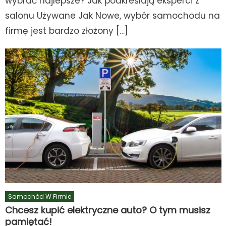
wybrać najlepsze? Jak podkreślają eksperci z
salonu Używane Jak Nowe, wybór samochodu na
firmę jest bardzo złożony […]
Samochód W Firmie
Chcesz kupić elektryczne auto? O tym musisz
pamiętać!