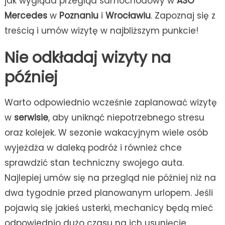
jak wygląda przegląd samochodowy w
ASO
Mercedes
w
Poznaniu
i
Wrocławiu
. Zapoznaj się z
treścią i umów wizytę w najbliższym punkcie!
Nie odkładaj wizyty na
później
Warto odpowiednio wcześnie zaplanować wizytę
w
serwisie
, aby uniknąć niepotrzebnego stresu
oraz kolejek. W sezonie wakacyjnym wiele osób
wyjeżdża w daleką podróż i również chce
sprawdzić stan techniczny swojego auta.
Najlepiej umów się na przegląd nie później niż na
dwa tygodnie przed planowanym urlopem. Jeśli
pojawią się jakieś usterki, mechanicy będą mieć
odpowiednio dużo czasu na ich usunięcie.