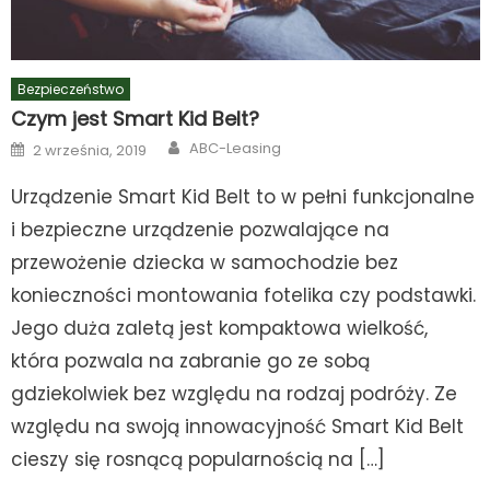
Bezpieczeństwo
Czym jest Smart Kid Belt?
Author
Posted
ABC-Leasing
2 września, 2019
on
Urządzenie Smart Kid Belt to w pełni funkcjonalne
i bezpieczne urządzenie pozwalające na
przewożenie dziecka w samochodzie bez
konieczności montowania fotelika czy podstawki.
Jego duża zaletą jest kompaktowa wielkość,
która pozwala na zabranie go ze sobą
gdziekolwiek bez względu na rodzaj podróży. Ze
względu na swoją innowacyjność Smart Kid Belt
cieszy się rosnącą popularnością na […]