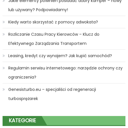
Jakie elementy powinien posiadać dobry kamper – nowy
lub używany? Podpowiadamy!
Kiedy warto skorzystać z pomocy adwokata?
Rozliczanie Czasu Pracy Kierowców – Klucz do
Efektywnego Zarządzania Transportem
Leasing, kredyt czy wynajem? Jak kupić samochód?
Regulamin serwisu internetowego: narzędzie ochrony czy
ograniczenia?
Genesisturbo.eu – specjaliści od regeneracji
turbosprężarek
KATEGORIE