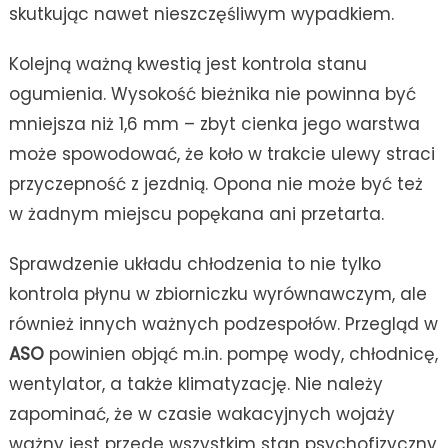
skutkując nawet nieszczęśliwym wypadkiem.
Kolejną ważną kwestią jest kontrola stanu
ogumienia. Wysokość bieżnika nie powinna być
mniejsza niż 1,6 mm – zbyt cienka jego warstwa
może spowodować, że koło w trakcie ulewy straci
przyczepność z jezdnią. Opona nie może być też
w żadnym miejscu popękana ani przetarta.
Sprawdzenie układu chłodzenia to nie tylko
kontrola płynu w zbiorniczku wyrównawczym, ale
również innych ważnych podzespołów. Przegląd w
ASO
powinien objąć m.in. pompę wody, chłodnicę,
wentylator, a także klimatyzację. Nie należy
zapominać, że w czasie wakacyjnych wojaży
ważny jest przede wszystkim stan psychofizyczny