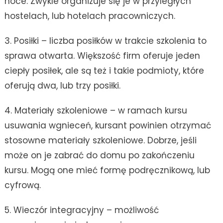
noce. Zwykle organizuje się je w przyległych
hostelach, lub hotelach pracowniczych.
3. Posiłki – liczba posiłków w trakcie szkolenia to
sprawa otwarta. Większość firm oferuje jeden
ciepły posiłek, ale są też i takie podmioty, które
oferują dwa, lub trzy posiłki.
4. Materiały szkoleniowe – w ramach kursu
usuwania wgnieceń, kursant powinien otrzymać
stosowne materiały szkoleniowe. Dobrze, jeśli
może on je zabrać do domu po zakończeniu
kursu. Mogą one mieć formę podręcznikową, lub
cyfrową.
5. Wieczór integracyjny – możliwość