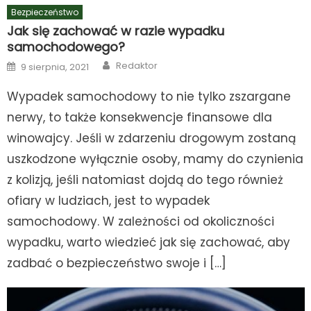
Bezpieczeństwo
Jak się zachować w razie wypadku
samochodowego?
Author
Posted
Redaktor
9 sierpnia, 2021
on
Wypadek samochodowy to nie tylko zszargane
nerwy, to także konsekwencje finansowe dla
winowajcy. Jeśli w zdarzeniu drogowym zostaną
uszkodzone wyłącznie osoby, mamy do czynienia
z kolizją, jeśli natomiast dojdą do tego również
ofiary w ludziach, jest to wypadek
samochodowy. W zależności od okoliczności
wypadku, warto wiedzieć jak się zachować, aby
zadbać o bezpieczeństwo swoje i […]