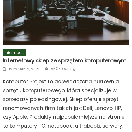
Informacje
Internetowy sklep ze sprzętem komputerowym
Author
Posted
ABC-Leasing
12 kwietnia, 2021
on
Komputer Projekt to doświadczona hurtownia
sprzętu komputerowego, która specjalizuje w
sprzedaży poleasingowej. Sklep oferuje sprzęt
renomowanych firm takich jak: Dell, Lenovo, HP,
czy Apple. Produkty najpopularniejsze na stronie
to komputery PC, notebooki, ultrabooki, serwery,