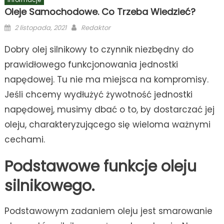
Oleje Samochodowe. Co Trzeba Wiedzieć?
Posted
Author
2 listopada, 2021
Redaktor
on
Dobry olej silnikowy to czynnik niezbędny do
prawidłowego funkcjonowania jednostki
napędowej. Tu nie ma miejsca na kompromisy.
Jeśli chcemy wydłużyć żywotność jednostki
napędowej, musimy dbać o to, by dostarczać jej
oleju, charakteryzującego się wieloma ważnymi
cechami.
Podstawowe funkcje oleju
silnikowego.
Podstawowym zadaniem oleju jest smarowanie