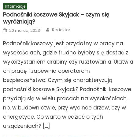
Informacje
Podnośniki koszowe Skyjack – czym się
wyróżniają?
Author
Posted
Redaktor
20 marca, 2023
on
Podnośnik koszowy jest przydatny w pracy na
wysokościach, gdzie trudno byłoby się dostać z
wykorzystaniem drabiny czy rusztowania. Ułatwia
on pracę i zapewnia operatorom
bezpieczeństwo. Czym się charakteryzują
podnośniki koszowe Skyjack? Podnośniki koszowe
przydają się w wielu pracach na wysokościach,
np. w budownictwie, przy wycince drzew, czy w
energetyce. Co warto wiedzieć o tych
urządzeniach? […]