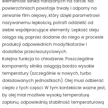
elementów silnika narażonych na tarcie. Na
powierzchniach powstaje trwały i odporny na
zerwanie film olejowy, który dzięki parametrowi
nazywanemu lepkością, potrafi oddzielić od
siebie współpracujące elementy. Lepkość oleju
osiąga się, poprzez dodanie do niego w procesie
produkcji odpowiednich modyfikatorów i
dodatków przeciwzużyciowych.
Kolejna funkcja to chłodzenie. Poszczególne
komponenty silnika osiągają bardzo wysokie
temperatury (szczególnie w nowych, turbo
doładowanych jednostkach). Olej musi odbierać
ciepło z tych części. W tym kontekście ważne jest,
by olej miał możliwie wysoką temperaturę
zapłonu, odpowiednią stabilność temperaturową