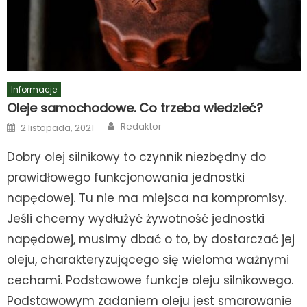
Informacje
Oleje samochodowe. Co trzeba wiedzieć?
Author
Posted
Redaktor
2 listopada, 2021
on
Dobry olej silnikowy to czynnik niezbędny do
prawidłowego funkcjonowania jednostki
napędowej. Tu nie ma miejsca na kompromisy.
Jeśli chcemy wydłużyć żywotność jednostki
napędowej, musimy dbać o to, by dostarczać jej
oleju, charakteryzującego się wieloma ważnymi
cechami. Podstawowe funkcje oleju silnikowego.
Podstawowym zadaniem oleju jest smarowanie