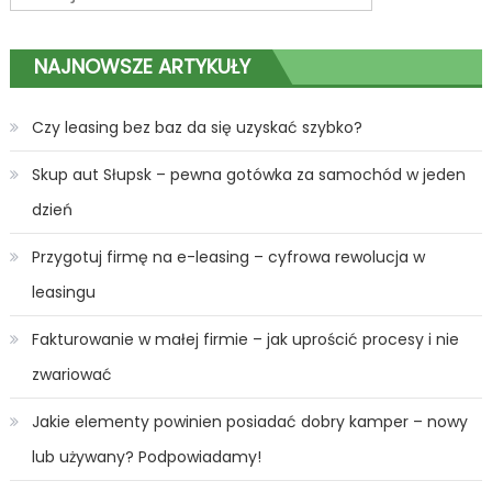
NAJNOWSZE ARTYKUŁY
Czy leasing bez baz da się uzyskać szybko?
Skup aut Słupsk – pewna gotówka za samochód w jeden
dzień
Przygotuj firmę na e-leasing – cyfrowa rewolucja w
leasingu
Fakturowanie w małej firmie – jak uprościć procesy i nie
zwariować
Jakie elementy powinien posiadać dobry kamper – nowy
lub używany? Podpowiadamy!