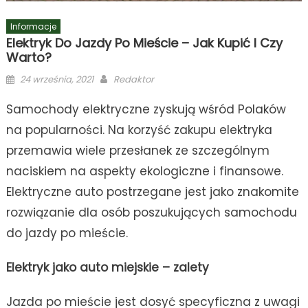
Informacje
Elektryk Do Jazdy Po Mieście – Jak Kupić I Czy
Warto?
Posted
Author
24 września, 2021
Redaktor
on
Samochody elektryczne zyskują wśród Polaków
na popularności. Na korzyść zakupu elektryka
przemawia wiele przesłanek ze szczególnym
naciskiem na aspekty ekologiczne i finansowe.
Elektryczne auto postrzegane jest jako znakomite
rozwiązanie dla osób poszukujących samochodu
do jazdy po mieście.
Elektryk jako auto miejskie – zalety
Jazda po mieście jest dosyć specyficzna z uwagi