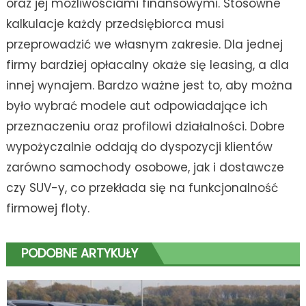
oraz jej możliwościami finansowymi. Stosowne
kalkulacje każdy przedsiębiorca musi
przeprowadzić we własnym zakresie. Dla jednej
firmy bardziej opłacalny okaże się leasing, a dla
innej wynajem. Bardzo ważne jest to, aby można
było wybrać modele aut odpowiadające ich
przeznaczeniu oraz profilowi działalności. Dobre
wypożyczalnie oddają do dyspozycji klientów
zarówno samochody osobowe, jak i dostawcze
czy SUV-y, co przekłada się na funkcjonalność
firmowej floty.
PODOBNE ARTYKUŁY