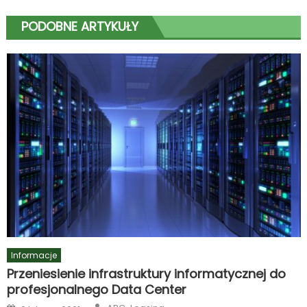
PODOBNE ARTYKUŁY
Informacje
Przeniesienie infrastruktury informatycznej do
profesjonalnego Data Center
Author
Posted