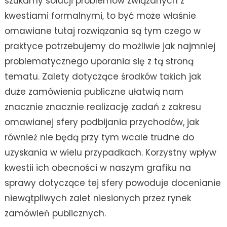
szukamy solucji problemów związanych z
kwestiami formalnymi, to być może właśnie
omawiane tutaj rozwiązania są tym czego w
praktyce potrzebujemy do możliwie jak najmniej
problematycznego uporania się z tą stroną
tematu. Zalety dotyczące środków takich jak
duże zamówienia publiczne ułatwią nam
znacznie znacznie realizację zadań z zakresu
omawianej sfery podbijania przychodów, jak
również nie będą przy tym wcale trudne do
uzyskania w wielu przypadkach. Korzystny wpływ
kwestii ich obecności w naszym grafiku na
sprawy dotyczące tej sfery powoduje docenianie
niewątpliwych zalet niesionych przez rynek
zamówień publicznych.