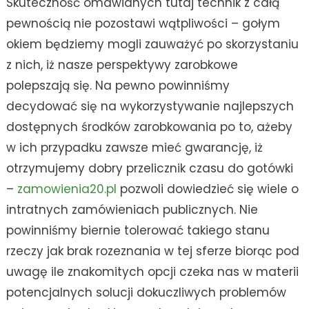
Skuteczność omawianych tutaj technik z całą
pewnością nie pozostawi wątpliwości – gołym
okiem będziemy mogli zauważyć po skorzystaniu
z nich, iż nasze perspektywy zarobkowe
polepszają się. Na pewno powinniśmy
decydować się na wykorzystywanie najlepszych
dostępnych środków zarobkowania po to, ażeby
w ich przypadku zawsze mieć gwarancję, iż
otrzymujemy dobry przelicznik czasu do gotówki
–
zamowienia20.pl
pozwoli dowiedzieć się wiele o
intratnych zamówieniach publicznych. Nie
powinniśmy biernie tolerować takiego stanu
rzeczy jak brak rozeznania w tej sferze biorąc pod
uwagę ile znakomitych opcji czeka nas w materii
potencjalnych solucji dokuczliwych problemów