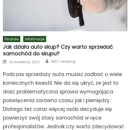
Finanse
Informacje
Jak działa auto skup? Czy warto sprzedać
samochód do skupu?
Author
Posted
ABC-Leasing
30 kwietnia, 2021
on
Podczas sprzedaży auta musisz zadbać o wiele
koniecznych kwestii. Nie da się ukryć, że jest to
dość problematyczna sprawa wymagająca
poświęcenia zarówno czasu jak i pieniędzy.
Dlatego też coraz więcej osób decyduje się
powierzyć swój stary samochód w ręce
profesjonalistów. Jednak czy warto zdecydować