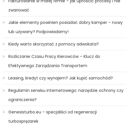
Fakturowanie w małej firmie – jak uprościć procesy i nie
zwariować
Jakie elementy powinien posiadać dobry kamper – nowy
lub używany? Podpowiadamy!
Kiedy warto skorzystać z pomocy adwokata?
Rozliczanie Czasu Pracy Kierowców – Klucz do
Efektywnego Zarządzania Transportem
Leasing, kredyt czy wynajem? Jak kupić samochód?
Regulamin serwisu internetowego: narzędzie ochrony czy
ograniczenia?
Genesisturbo.eu – specjaliści od regeneracji
turbosprężarek