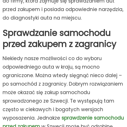
do firmy, która zajmuje się sprawdzaniem aut
przed zakupem i posiada odpowiednie narzędzia,
do diagnostyki auta na miejscu.
Sprawdzanie samochodu
przed zakupem
z zagranicy
Niekiedy nasze możliwości co do wyboru
odpowiedniego auta w kraju, są mocno
ograniczone. Można wtedy sięgnąć nieco dalej –
po samochód z zagranicy. Dobrym rozwiązaniem
może okazać się zakup samochodu
sprowadzonego ze Szwecji. Te występują tam
często w ciekawych i bogatych wersjach
wyposażenia. Jednakże
sprawdzenie samochodu
przed zakupem
w Szwecji może być odrobinę