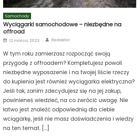
Samochody
Wyciągarki samochodowe – niezbędne na
offroad
Author
Posted
Redaktor
12 marca, 2023
on
W tym roku zamierzasz rozpocząć swoją
przygodę z offroadem? Kompletujesz powoli
niezbędne wyposażenie i na twojej liście rzeczy
do kupienia jest również wyciągarka elektryczna?
Jeśli tak, zanim zdecydujesz się na jej zakup,
powinieneś wiedzieć, na co zwrócić uwagę. Nie
łatwo jest znaleźć odpowiednią dla ciebie
wciągarkę, jeśli nie masz doświadczenia i wiedzy
na ten temat. […]