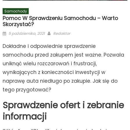
Samochody
Pomoc W Sprawdzeniu Samochodu – Warto
Skorzystać?
Posted
Author
5 października, 2021
Redaktor
on
Dokładne i odpowiednie sprawdzenie
samochodu przed zakupem jest ważne. Pozwala
uniknąć wielu rozczarowań i frustracji,
wynikających z konieczności inwestycji w
naprawę auta niedługo po zakupie. Jak się do
tego przygotować?
Sprawdzenie ofert i zebranie
informacji