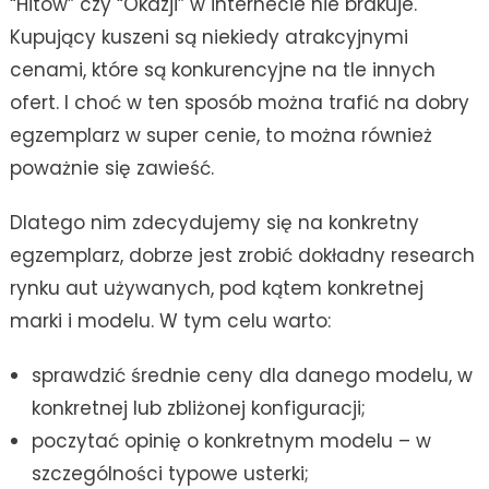
“Hitów” czy “Okazji” w internecie nie brakuje.
Kupujący kuszeni są niekiedy atrakcyjnymi
cenami, które są konkurencyjne na tle innych
ofert. I choć w ten sposób można trafić na dobry
egzemplarz w super cenie, to można również
poważnie się zawieść.
Dlatego nim zdecydujemy się na konkretny
egzemplarz, dobrze jest zrobić dokładny research
rynku aut używanych, pod kątem konkretnej
marki i modelu. W tym celu warto:
sprawdzić średnie ceny dla danego modelu, w
konkretnej lub zbliżonej konfiguracji;
poczytać opinię o konkretnym modelu – w
szczególności typowe usterki;