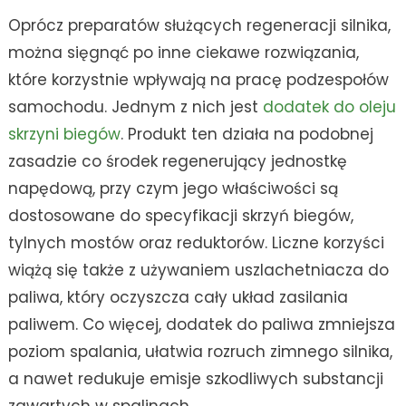
Oprócz preparatów służących regeneracji silnika,
można sięgnąć po inne ciekawe rozwiązania,
które korzystnie wpływają na pracę podzespołów
samochodu. Jednym z nich jest
dodatek do oleju
skrzyni biegów
. Produkt ten działa na podobnej
zasadzie co środek regenerujący jednostkę
napędową, przy czym jego właściwości są
dostosowane do specyfikacji skrzyń biegów,
tylnych mostów oraz reduktorów. Liczne korzyści
wiążą się także z używaniem uszlachetniacza do
paliwa, który oczyszcza cały układ zasilania
paliwem. Co więcej, dodatek do paliwa zmniejsza
poziom spalania, ułatwia rozruch zimnego silnika,
a nawet redukuje emisje szkodliwych substancji
zawartych w spalinach.