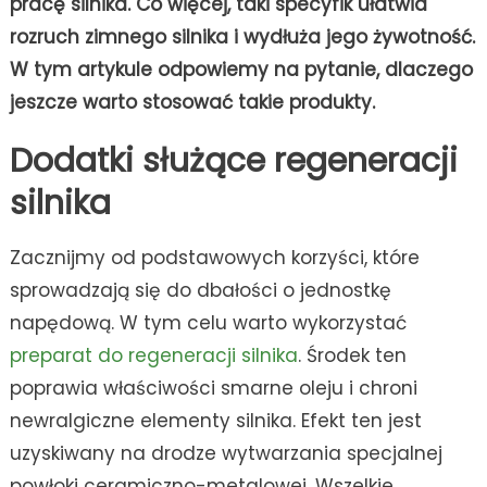
pracę silnika. Co więcej, taki specyfik ułatwia
rozruch zimnego silnika i wydłuża jego żywotność.
W tym artykule odpowiemy na pytanie, dlaczego
jeszcze warto stosować takie produkty.
Dodatki służące regeneracji
silnika
Zacznijmy od podstawowych korzyści, które
sprowadzają się do dbałości o jednostkę
napędową. W tym celu warto wykorzystać
preparat do regeneracji silnika
. Środek ten
poprawia właściwości smarne oleju i chroni
newralgiczne elementy silnika. Efekt ten jest
uzyskiwany na drodze wytwarzania specjalnej
powłoki ceramiczno-metalowej. Wszelkie