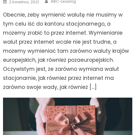
Author
Posted
ABC-Leasing
2 kwietnia, 2021
on
Obecnie, żeby wymienić walutę nie musimy w
tym celu iść do kantoru stacjonarnego, a
możemy zrobić to przez internet. Wymienianie
walut przez internet wcale nie jest trudne, a
możemy wymieniać tam zarówno waluty krajów
europejskich, jak również pozaeuropejskich.
Oczywistym jest, że zarówno wymiana walut
stacjonarnie, jak również przez internet ma
zarówno swoje wady, jak również […]