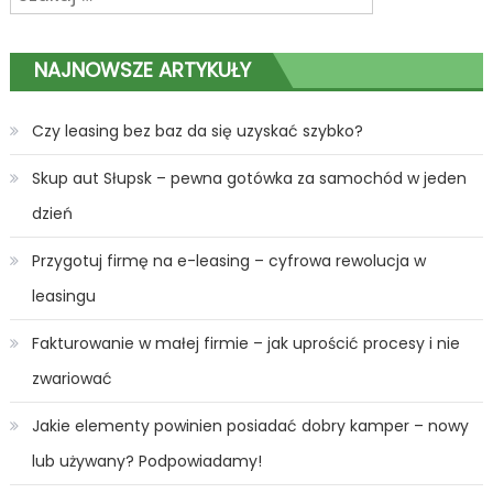
wpisu
NAJNOWSZE ARTYKUŁY
Czy leasing bez baz da się uzyskać szybko?
Skup aut Słupsk – pewna gotówka za samochód w jeden
dzień
Przygotuj firmę na e-leasing – cyfrowa rewolucja w
leasingu
Fakturowanie w małej firmie – jak uprościć procesy i nie
zwariować
Jakie elementy powinien posiadać dobry kamper – nowy
lub używany? Podpowiadamy!