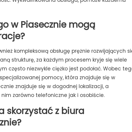
ność. Wykwalifikowana obsługa, pomoże każdemu
go w Piasecznie mogą
racje?
wnież kompleksową obsługę prężnie rozwijających si
aną strukturę, za każdym procesem kryje się wiele
rym często niezwykle ciężko jest podołać. Wobec te
specjalizowanej pomocy, która znajduje się w
cznie znajduje się w dogodnej lokalizacji, a
nim zarówno telefoniczne jak i osobiście.
 skorzystać z biura
znie?