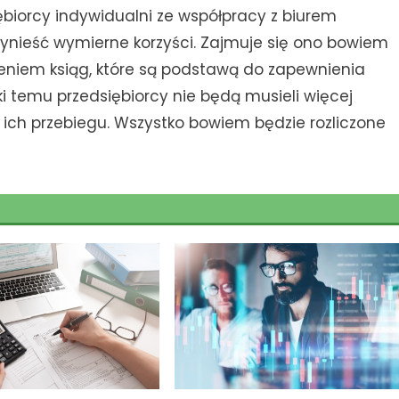
ębiorcy indywidualni ze współpracy z biurem
nieść wymierne korzyści. Zajmuje się ono bowiem
eniem ksiąg, które są podstawą do zapewnienia
ki temu przedsiębiorcy nie będą musieli więcej
i ich przebiegu. Wszystko bowiem będzie rozliczone