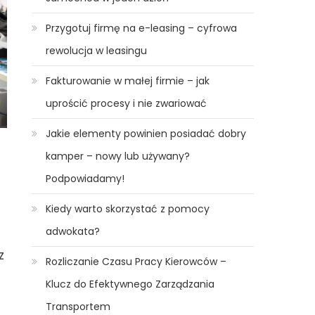
Przygotuj firmę na e-leasing – cyfrowa
rewolucja w leasingu
Fakturowanie w małej firmie – jak
uprościć procesy i nie zwariować
Jakie elementy powinien posiadać dobry
kamper – nowy lub używany?
Podpowiadamy!
Kiedy warto skorzystać z pomocy
adwokata?
z
Rozliczanie Czasu Pracy Kierowców –
Klucz do Efektywnego Zarządzania
Transportem