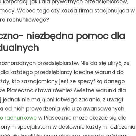
orporacji jak i dla prywatnych przedsiębiorców,
pomocy. Wobec tego czy każda firma stacjonująca w
iura rachunkowego?
eczno- niezbędna pomoc dla
dualnych
óżnorodnych przedsiębiorstw. Nie da się ukryć, że
 dla każdego przedsiębiorcy idealne warunki do
dy, kto zaznajomiony jest ze specyfiką danego
, że Piaseczno stawa również świetne warunki dla
 jednak nie mają oni łatwego zadania, z uwagi
aga od nich prowadzenia wielu zaawansowanych
ro rachunkowe
w Piasecznie może okazać się dla
zonym specjalistom w dosłownie każdym rozliczeniu