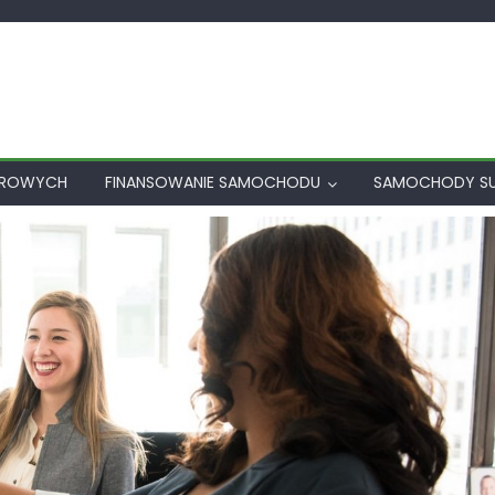
AROWYCH
FINANSOWANIE SAMOCHODU
SAMOCHODY S