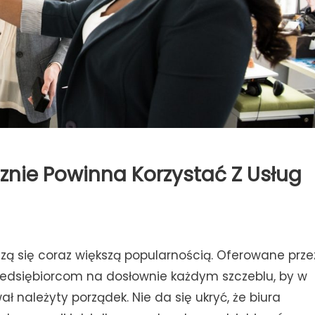
znie Powinna Korzystać Z Usług
szą się coraz większą popularnością. Oferowane prze
rzedsiębiorcom na dosłownie każdym szczeblu, by w
 należyty porządek. Nie da się ukryć, że biura