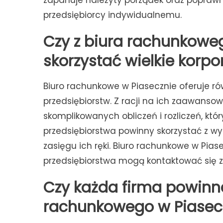
zapanuje należyty porządek oraz popraw
przedsiębiorcy indywidualnemu.
Czy z biura rachunkowe
skorzystać wielkie korpo
Biuro rachunkowe w Piasecznie oferuje ró
przedsiębiorstw. Z racji na ich zaawansow
skomplikowanych obliczeń i rozliczeń, któ
przedsiębiorstwa powinny skorzystać z wy
zasięgu ich ręki. Biuro rachunkowe w Piase
przedsiębiorstwa mogą kontaktować się z 
Czy każda firma powinna
rachunkowego w Piasec