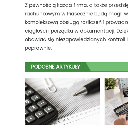
Z pewnością każda firma, a także przedsi
rachunkowym w Piasecznie będą mogli wy
kompleksową obsługą rozliczeń i prowadz
ciągłości i porządku w dokumentacji. Dzię
obawiać się niezapowiedzianych kontroli 
poprawnie.
PODOBNE ARTYKUŁY