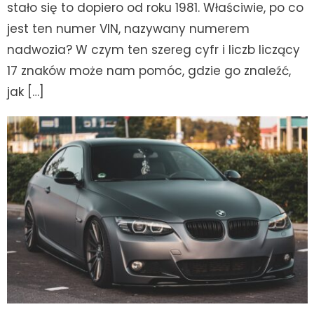
stało się to dopiero od roku 1981. Właściwie, po co
jest ten numer VIN, nazywany numerem
nadwozia? W czym ten szereg cyfr i liczb liczący
17 znaków może nam pomóc, gdzie go znaleźć,
jak […]