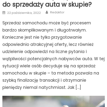
do sprzedaży auta w skupie?
Author
Posted
Redaktor
22 października, 2022
on
Sprzedaż samochodu może być procesem
bardzo skomplikowanym i długotrwałym.
Konieczne jest nie tylko przygotowanie
odpowiednio atrakcyjnej oferty, lecz również
udzielenie odpowiedzi na liczne pytania i
wątpliwości potencjalnych nabywców auta. W tej
sytuacji wiele osób decyduje się na sprzedaż
samochodu w skupie – ta metoda pozwala na
szybką finalizację transakcji i otrzymanie
pieniędzy niemal natychmiast. Jak […]