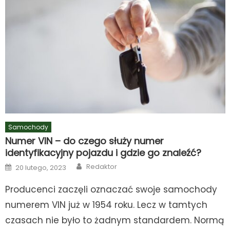
Samochody
Numer VIN – do czego służy numer
identyfikacyjny pojazdu i gdzie go znaleźć?
Author
Posted
Redaktor
20 lutego, 2023
on
Producenci zaczęli oznaczać swoje samochody
numerem VIN już w 1954 roku. Lecz w tamtych
czasach nie było to żadnym standardem. Normą