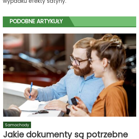
wypadku efekty satyny.
PODOBNE ARTYKUŁY
Samochody
Jakie dokumenty są potrzebne