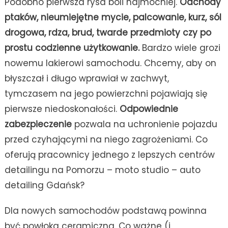
Podobno pierwsza rysa boli najmocniej.
Odchody
ptaków, nieumiejętne mycie, palcowanie, kurz, sól
drogowa, rdza, brud, twarde przedmioty czy po
prostu codzienne użytkowanie.
Bardzo wiele grozi
nowemu lakierowi samochodu. Chcemy, aby on
błyszczał i długo wprawiał w zachwyt,
tymczasem na jego powierzchni pojawiają się
pierwsze niedoskonałości.
Odpowiednie
zabezpieczenie
pozwala na uchronienie pojazdu
przed czyhającymi na niego zagrożeniami. Co
oferują pracownicy jednego z lepszych centrów
detailingu na Pomorzu – moto studio – auto
detailing Gdańsk?
Dla nowych samochodów podstawą powinna
być powłoka ceramiczna. Co ważne (i