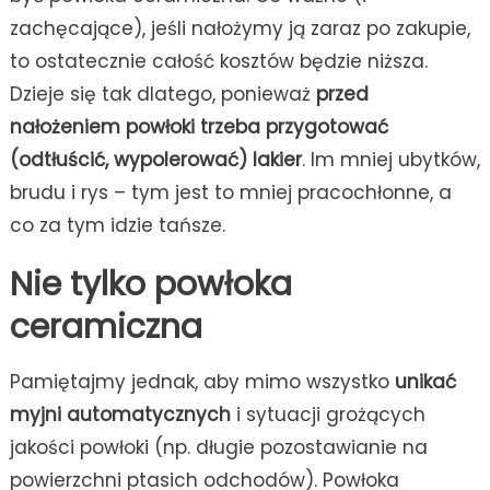
zachęcające), jeśli nałożymy ją zaraz po zakupie,
to ostatecznie całość kosztów będzie niższa.
Dzieje się tak dlatego, ponieważ
przed
nałożeniem powłoki trzeba przygotować
(odtłuścić, wypolerować) lakier
. Im mniej ubytków,
brudu i rys – tym jest to mniej pracochłonne, a
co za tym idzie tańsze.
Nie tylko powłoka
ceramiczna
Pamiętajmy jednak, aby mimo wszystko
unikać
myjni automatycznych
i sytuacji grożących
jakości powłoki (np. długie pozostawianie na
powierzchni ptasich odchodów). Powłoka