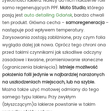
żywotności lakieru. Należy do nich nałożenie folii
samo regenerujących PPF.
Moto Studio
, którego
pasją jest
auto detailing Gdańsk
, bardzo chwali
ten produkt. Główna cecha –
samoregeneracja
–
następuje pod wpływem temperatury.
Zarysowania zostają zabliźnione, przy czym folia
wygląda dalej jak nowa. Oprócz tego chroni ona
przed takimi czynnikami jak szkodliwe odczyny
zasadowe i kwaśne, promieniowanie słoneczne
(ograniczenia blaknięcia).
Istnieje możliwość
położenia folii jedynie w najbardziej narażonych
na uszkodzeniach miejscach, lub na szybie.
Można także użyć matowej odmiany do tego
samego typu lakieru. Przy zwykłym
(błyszczącym)a lakierze powstanie w takim