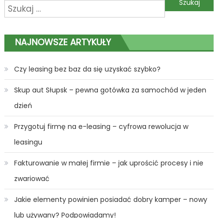
Szukaj:
wpisu
NAJNOWSZE ARTYKUŁY
Czy leasing bez baz da się uzyskać szybko?
Skup aut Słupsk – pewna gotówka za samochód w jeden
dzień
Przygotuj firmę na e-leasing – cyfrowa rewolucja w
leasingu
Fakturowanie w małej firmie – jak uprościć procesy i nie
zwariować
Jakie elementy powinien posiadać dobry kamper – nowy
lub używany? Podpowiadamy!