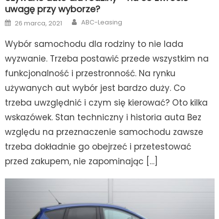
uwagę przy wyborze?
Author
Posted
ABC-Leasing
26 marca, 2021
on
Wybór samochodu dla rodziny to nie lada
wyzwanie. Trzeba postawić przede wszystkim na
funkcjonalność i przestronność. Na rynku
używanych aut wybór jest bardzo duży. Co
trzeba uwzględnić i czym się kierować? Oto kilka
wskazówek. Stan techniczny i historia auta Bez
względu na przeznaczenie samochodu zawsze
trzeba dokładnie go obejrzeć i przetestować
przed zakupem, nie zapominając […]