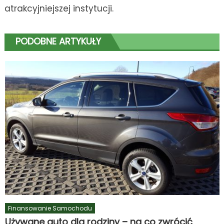
atrakcyjniejszej instytucji.
PODOBNE ARTYKUŁY
Finansowanie Samochodu
Używane auto dla rodziny – na co zwrócić