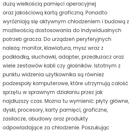
dużą wielkością pamięci operacyjnej
oraz jakościową kartą graficzną. Ponadto
wyróżniają się aktywnym chłodzeniem i budową z
możliwością dostosowania do indywidualnych
potrzeb gracza. Do urządzeń peryferyjnych
należą: monitor, klawiatura, mysz wraz z
podkładką, słuchawki, adapter, przedłużacz oraz
wiele zestawów kabli czy głośników. Istotnym z
punktu widzenia użytkownika są również
podzespoły komputerowe, które utrzymują całość
sprzętu w sprawnym działaniu przez jak
najdłuższy czas. Można tu wymienić: płyty główne,
dyski, procesory, karty pamięci, graficzne,
zasilacze, obudowy oraz produkty
odpowiadające za chłodzenie. Poszukując