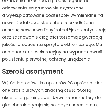
Urządzenia przechodzą proces regeneracji i
odnowienia, są gruntownie czyszczone,
a wyeksploatowane podzespoły wymieniane na
nowe. Dodatkowo sklep oferuje przedłużoną
ochronę serwisową EasyProtect®jako kontynuację
oraz zachowanie ciągłości tożsamą z gwaracją
jakości producenta sprzętu elektronicznego. Ma
ona charakter asekuracyjny na wypadek awarii
po ustaniu pierwotnej ochrony urządzenia.
Szeroki asortyment
Wśród laptopów i komputerów PC oprócz all-in-
one oraz biurowych, znaczną część tworzą
akcesoria gamingowe. Używane komputery do
gier charakteryzują się solidnym procesorem,