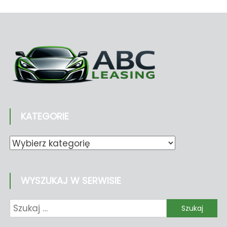
KATEGORIE
Kategorie
WYSZUKAJ W SERWISIE
Szukaj: