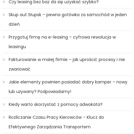
Czy leasing bez baz da się uzyskać szybko?
Skup aut Słupsk – pewna gotówka za samochód w jeden
dzień
Przygotuj firmę na e-leasing – cyfrowa rewolucja w
leasingu
Fakturowanie w małej firmie – jak uprościć procesy i nie
zwariować
Jakie elementy powinien posiadać dobry kamper – nowy
lub używany? Podpowiadamy!
Kiedy warto skorzystać z pomocy adwokata?
Rozliczanie Czasu Pracy Kierowców – Klucz do
Efektywnego Zarządzania Transportem