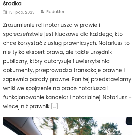
środka
Author
Posted
Redaktor
13 lipca, 2023
on
Zrozumienie roli notariusza w prawie i
społeczeństwie jest kluczowe dla każdego, kto
chce korzystać z usług prawniczych. Notariusz to
nie tylko ekspert prawa, ale także urzędnik
publiczny, który autoryzuje i uwierzytelnia
dokumenty, przeprowadza transakcje prawne i
zapewnia porady prawne. Poniżej przedstawiamy
wnikliwe spojrzenie na pracę notariusza i
funkcjonowanie kancelarii notarialnej. Notariusz –
więcej niż prawnik […]