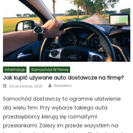
Informacje
Samochód W Firmie
Jak kupić używane auto dostawcze na firmę?
Author
Posted
Redaktor
24 września, 2021
on
Samochód dostawczy to ogromne ułatwienie
dla wielu firm. Przy wyborze takiego auta
przedsiębiorcy kierują się rozmaitymi
przesłankami. Zależy im przede wszystkim na