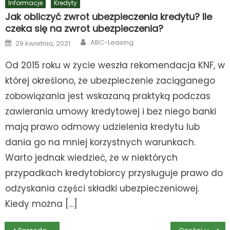
Informacje
Kredyty
Jak obliczyć zwrot ubezpieczenia kredytu? Ile
czeka się na zwrot ubezpieczenia?
Author
Posted
ABC-Leasing
29 kwietnia, 2021
on
Od 2015 roku w życie weszła rekomendacja KNF, w
której określono, że ubezpieczenie zaciąganego
zobowiązania jest wskazaną praktyką podczas
zawierania umowy kredytowej i bez niego banki
mają prawo odmowy udzielenia kredytu lub
dania go na mniej korzystnych warunkach.
Warto jednak wiedzieć, że w niektórych
przypadkach kredytobiorcy przysługuje prawo do
odzyskania części składki ubezpieczeniowej.
Kiedy można […]