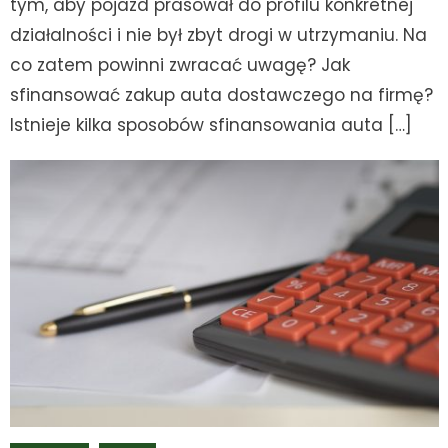
tym, aby pojazd prasował do profilu konkretnej
działalności i nie był zbyt drogi w utrzymaniu. Na
co zatem powinni zwracać uwagę? Jak
sfinansować zakup auta dostawczego na firmę?
Istnieje kilka sposobów sfinansowania auta […]